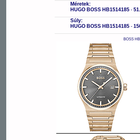
Méretek:
HUGO BOSS HB1514185
-
51
Súly:
HUGO BOSS HB1514185
-
15
BOSS HB1