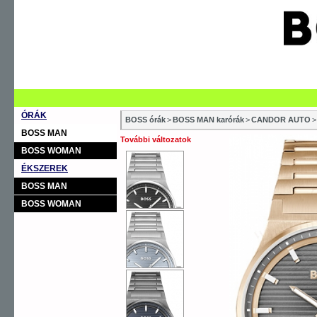
ÓRÁK
BOSS órák
>
BOSS MAN karórák
>
CANDOR AUTO
>
BOSS MAN
További változatok
BOSS WOMAN
ÉKSZEREK
BOSS MAN
BOSS WOMAN