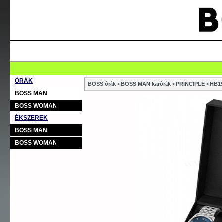
ÓRÁK
BOSS órák
>
BOSS MAN karórák
>
PRINCIPLE
>
HB1
BOSS MAN
BOSS WOMAN
ÉKSZEREK
BOSS MAN
BOSS WOMAN