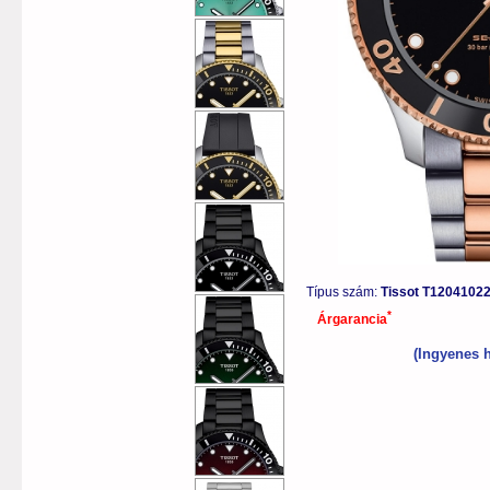
Típus szám:
Tissot T1204102
*
Árgarancia
(Ingyenes h