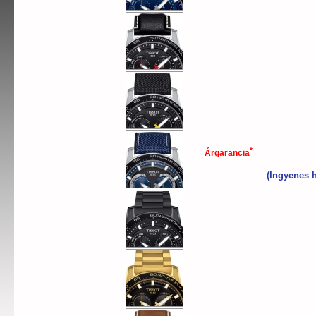
*
Árgarancia
(Ingyenes h