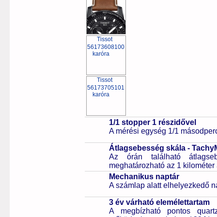
1/1 stopper 1 részidővel
A mérési egység 1/1 másodperc
Átlagsebesség skála - Tachy
Az órán található átlagse
meghatározható az 1 kilométer 
Mechanikus naptár
A számlap alatt elhelyezkedő n
3 év várható elemélettartam
A megbízható pontos quartz