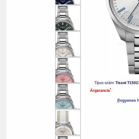
Típus szám:
Tissot T1502
*
Árgarancia
(Ingyenes h