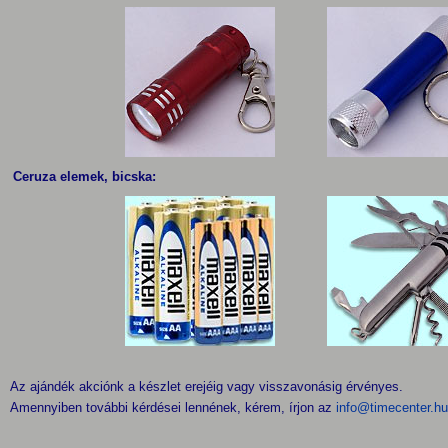
Ceruza elemek, bicska:
Az ajándék akciónk a készlet erejéig vagy visszavonásig érvényes.
Amennyiben további kérdései lennének, kérem, írjon az
info@timecenter.hu