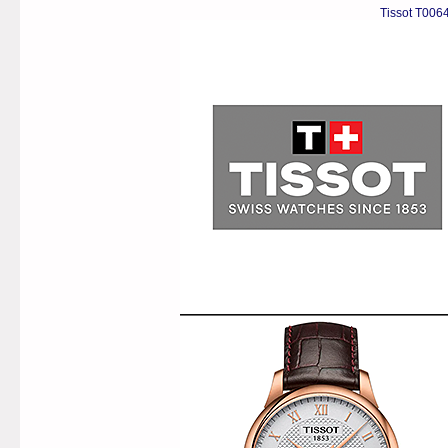
Tissot T006