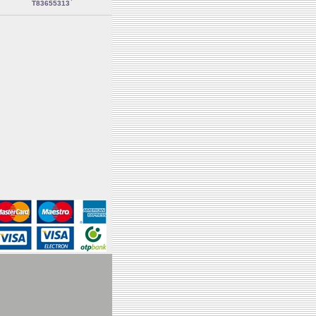
T83655313